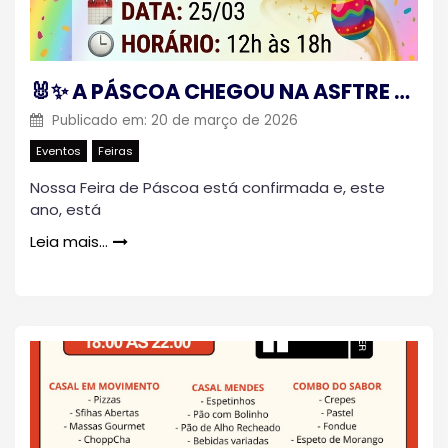
🐰✨ A PÁSCOA CHEGOU NA ASFTRE E NO TRE! ✨🐰
Publicado em:
20 de março de 2026
Eventos
Feiras
Nossa Feira de Páscoa está confirmada e, este
ano, está
Leia mais…