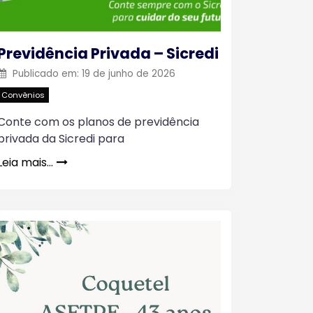
Previdência Privada – Sicredi
Publicado em:
19 de junho de 2026
Convênios
Conte com os planos de previdência
privada da Sicredi para
Leia mais…