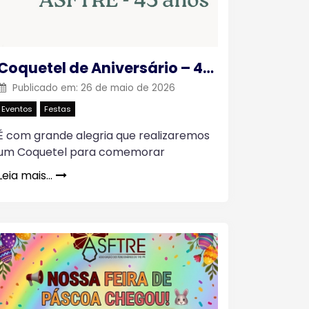
Coquetel de Aniversário – 43 anos da ASFTRE
Publicado em:
26 de maio de 2026
Eventos
Festas
É com grande alegria que realizaremos
um Coquetel para comemorar
Leia mais…