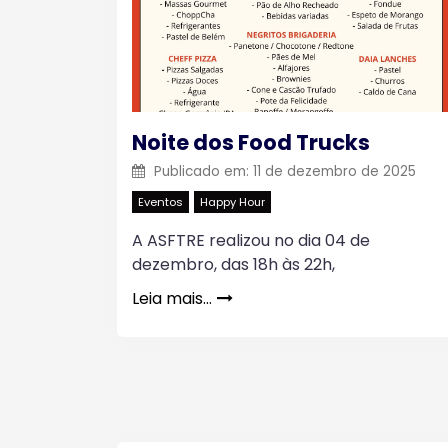
Noite dos Food Trucks
Publicado em:
11 de dezembro de 2025
Eventos
Happy Hour
A ASFTRE realizou no dia 04 de
dezembro, das 18h às 22h,
Leia mais…