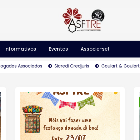
Informativos
Eventos
Associe-se!
 Associados
Sicredi Credjuris
Goulart & Goulart – Rep