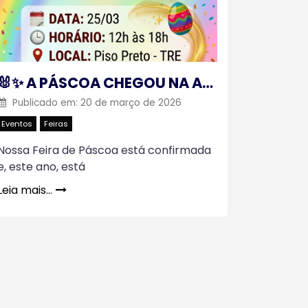
🐰✨ A PÁSCOA CHEGOU NA ASFTRE E NO TRE! ✨🐰
Publicado em:
20 de março de 2026
Eventos
Feiras
Nossa Feira de Páscoa está confirmada
e, este ano, está
Leia mais…