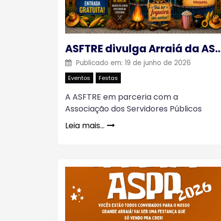
ASFTRE divulga Arraiá da ASPP PIR
Publicado em:
19 de junho de 2026
Eventos
Festas
A ASFTRE em parceria com a
Associação dos Servidores Públicos
Leia mais…