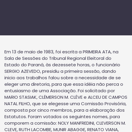
Em 13 de maio de 1983, foi escrita a PRIMEIRA ATA, na
Sala de Sessões do Tribunal Regional Eleitoral do
Estado do Paraná, às dezessete horas, o funcionário
SERGIO AZEVEDO, presidiu a primeira sessão, dando
inicio aos trabalhos falou sobre a necessidade de se
eleger uma diretoria, para que essa idéia não perca o
entusiasmo de uma Associação. Foi solicitado por
MARIO STASIAK, CLÉMERSON M. CLÉVE e ALCEU DE CAMPOS
NATAL FILHO, que se elegesse uma Comissão Provisória,
composta por cinco membros, para a elaboração dos
Estatutos. Foram votados os seguintes nomes, para
comporem a comissão: NOLY MANFREDINI, CLEVERSON M.
CLEVE, RUTH LACOMBE, MUNIR ABAGGE, RENATO VIANA,