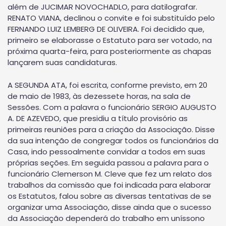
além de JUCIMAR NOVOCHADLO, para datilografar.
RENATO VIANA, declinou o convite e foi substituído pelo
FERNANDO LUIZ LEMBERG DE OLIVEIRA. Foi decidido que,
primeiro se elaborasse o Estatuto para ser votado, na
próxima quarta-feira, para posteriormente as chapas
lançarem suas candidaturas.
A SEGUNDA ATA, foi escrita, conforme previsto, em 20
de maio de 1983, às dezessete horas, na sala de
Sessões. Com a palavra o funcionário SERGIO AUGUSTO
A. DE AZEVEDO, que presidiu a título provisório as
primeiras reuniões para a criação da Associação. Disse
da sua intenção de congregar todos os funcionários da
Casa, indo pessoalmente convidar a todos em suas
próprias seções. Em seguida passou a palavra para o
funcionário Clemerson M. Cleve que fez um relato dos
trabalhos da comissão que foi indicada para elaborar
os Estatutos, falou sobre as diversas tentativas de se
organizar uma Associação, disse ainda que o sucesso
da Associação dependerá do trabalho em uníssono