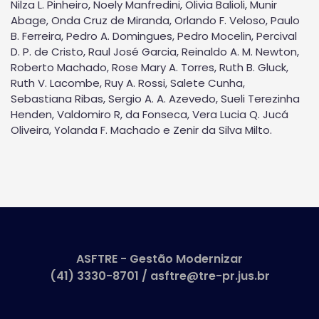
Nilza L. Pinheiro, Noely Manfredini, Olivia Balioli, Munir
Abage, Onda Cruz de Miranda, Orlando F. Veloso, Paulo
B. Ferreira, Pedro A. Domingues, Pedro Mocelin, Percival
D. P. de Cristo, Raul José Garcia, Reinaldo A. M. Newton,
Roberto Machado, Rose Mary A. Torres, Ruth B. Gluck,
Ruth V. Lacombe, Ruy A. Rossi, Salete Cunha,
Sebastiana Ribas, Sergio A. A. Azevedo, Sueli Terezinha
Henden, Valdomiro R, da Fonseca, Vera Lucia Q. Jucá
Oliveira, Yolanda F. Machado e Zenir da Silva Milto.
ASFTRE - Gestão Modernizar
(41) 3330-8701 / asftre@tre-pr.jus.br