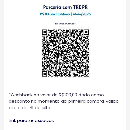
*Cashback no valor de R$100,00 dado como
desconto no momento da primeira compra, válido
até o dia 31 de julho.
Link para se
a
s
s
o
c
i
ar.