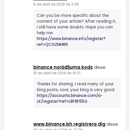
6 de abril de 2026 às 3:38
Can you be more specific about the
content of your article? After reading it,
I still have some doubts. Hope you can
help me.
https://www.binance.info/register?
ref=QCGZMHR6
binance norādījuma kods
disse:
15 de abril de 2026 às 16:01
Thanks for sharing. I read many of your
blog posts, cool, your blog is very good.
https://accounts.binance.com/si-
LK/register?ref=LBF8F65G
www.binance.bh registrera dig
disse:
28 de abril de 2026 às 22:26