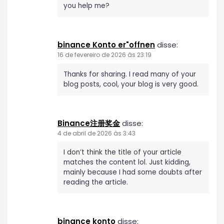
you help me?
binance Konto er"offnen
disse:
16 de fevereiro de 2026 às 23:19
Thanks for sharing. I read many of your
blog posts, cool, your blog is very good.
Binance注册奖金
disse:
4 de abril de 2026 às 3:43
I don’t think the title of your article
matches the content lol. Just kidding,
mainly because I had some doubts after
reading the article.
binance konto
disse: