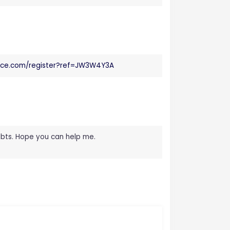
nce.com/register?ref=JW3W4Y3A
oubts. Hope you can help me.