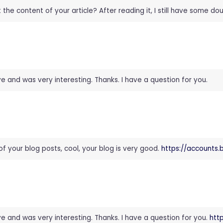
he content of your article? After reading it, I still have some d
 and was very interesting. Thanks. I have a question for you.
of your blog posts, cool, your blog is very good.
https://accounts
e and was very interesting. Thanks. I have a question for you.
htt