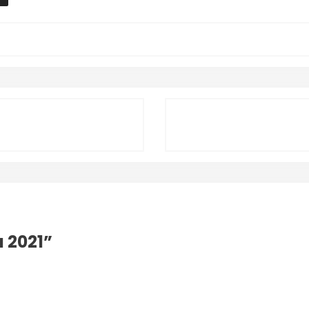
a 2021
”