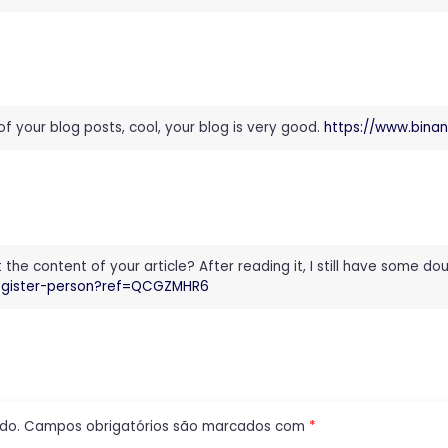
of your blog posts, cool, your blog is very good.
https://www.bina
he content of your article? After reading it, I still have some d
/register-person?ref=QCGZMHR6
do.
Campos obrigatórios são marcados com
*