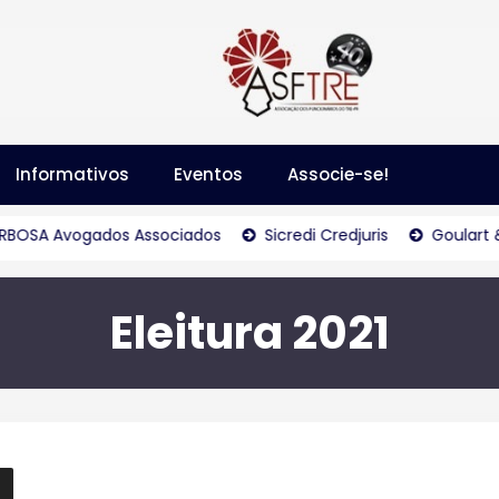
Informativos
Eventos
Associe-se!
 Avogados Associados
Sicredi Credjuris
Goulart & Gou
Eleitura 2021