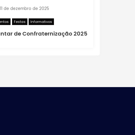
11 de dezembro de 2025
entos
Festas
Informativos
ntar de Confraternização 2025