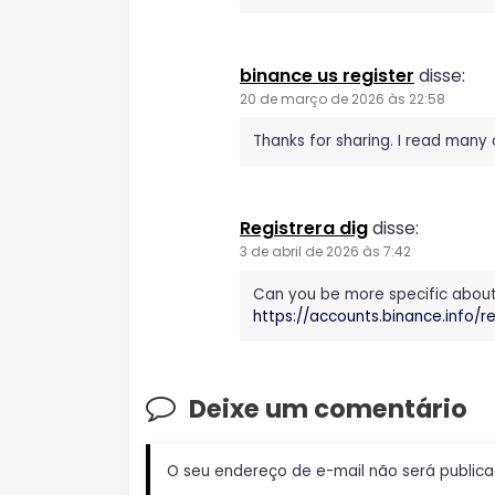
binance us register
disse:
20 de março de 2026 às 22:58
Thanks for sharing. I read many 
Registrera dig
disse:
3 de abril de 2026 às 7:42
Can you be more specific about t
https://accounts.binance.info
Deixe um comentário
O seu endereço de e-mail não será publica