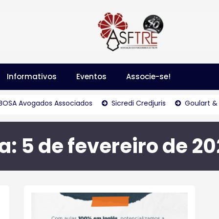
Informativos
Eventos
Associe-se!
SA Avogados Associados
Sicredi Credjuris
Goulart & G
a:
5 de fevereiro de 2