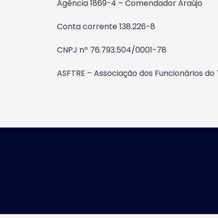
Agência 1869-4 – Comendador Araújo
Conta corrente 138.226-8
CNPJ nº 76.793.504/0001-78
ASFTRE – Associação dos Funcionários do T