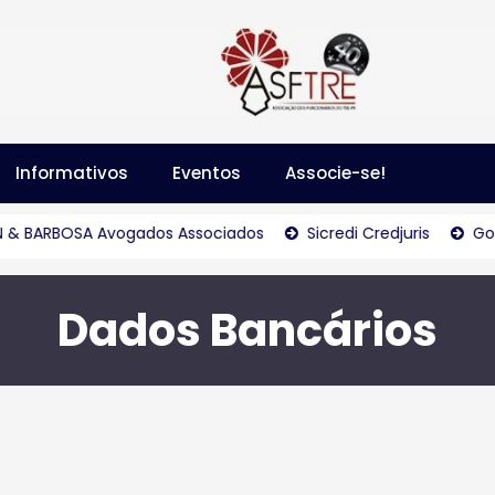
Informativos
Eventos
Associe-se!
 BARBOSA Avogados Associados
Sicredi Credjuris
Goul
Dados Bancários