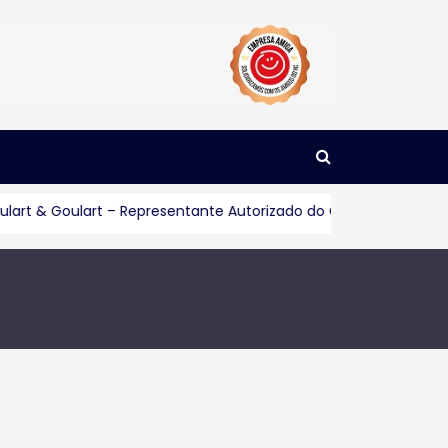
art & Goulart – Representante Autorizado do Consórcio Servop