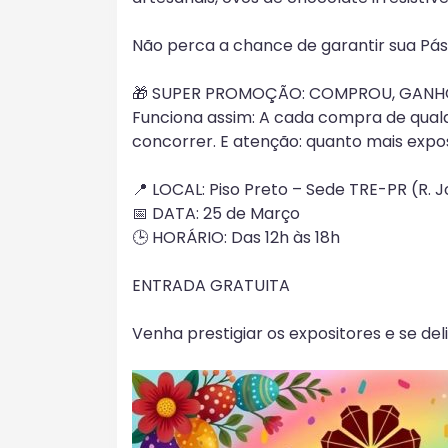
Não perca a chance de garantir sua Pás
🎁 SUPER PROMOÇÃO: COMPROU, GANH
Funciona assim: A cada compra de qualq
concorrer. E atenção: quanto mais expo
📍 LOCAL: Piso Preto – Sede TRE-PR (R. J
📅 DATA: 25 de Março
🕒 HORÁRIO: Das 12h às 18h
ENTRADA GRATUITA
Venha prestigiar os expositores e se de