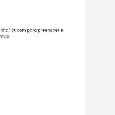
ganha 1 cupom para preencher e
mula!