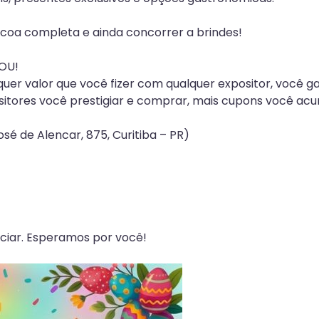
coa completa e ainda concorrer a brindes!
OU!
uer valor que você fizer com qualquer expositor, você 
sitores você prestigiar e comprar, mais cupons você acu
osé de Alencar, 875, Curitiba – PR)
liciar. Esperamos por você!