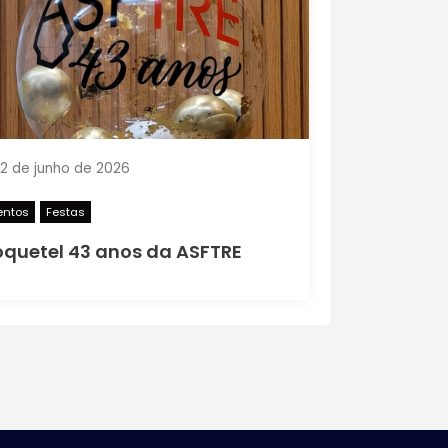
2 de junho de 2026
entos
Festas
quetel 43 anos da ASFTRE