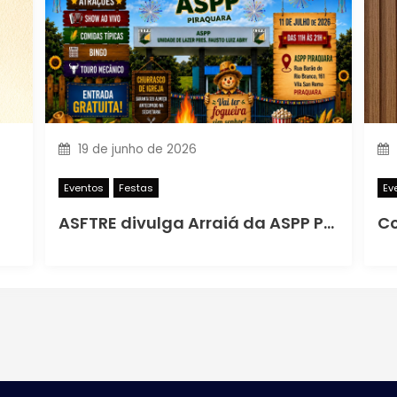
19 de junho de 2026
Eventos
Festas
Ev
ASFTRE divulga Arraiá da ASPP PIRAQUARA 2026
Co